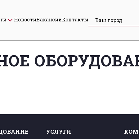
уги
Новости
Вакансии
Контакты
Ваш город
НОЕ ОБОРУДОВА
ДОВАНИЕ
УСЛУГИ
КОМ