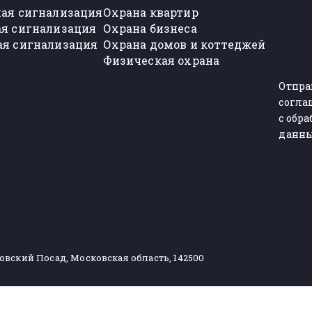
ая сигнализация
Охрана квартир
я сигнализация
Охрана бизнеса
я сигнализация
Охрана домов и коттеджей
Физическая охрана
Отпра
согла
с обр
данн
ловский Посад, Московская область, 142500