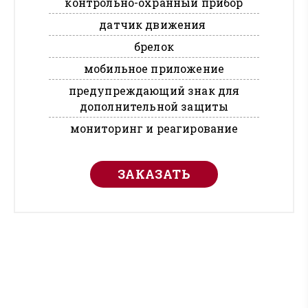
контрольно-охранный прибор
датчик движения
брелок
мобильное приложение
предупреждающий знак для
дополнительной защиты
мониторинг и реагирование
ЗАКАЗАТЬ