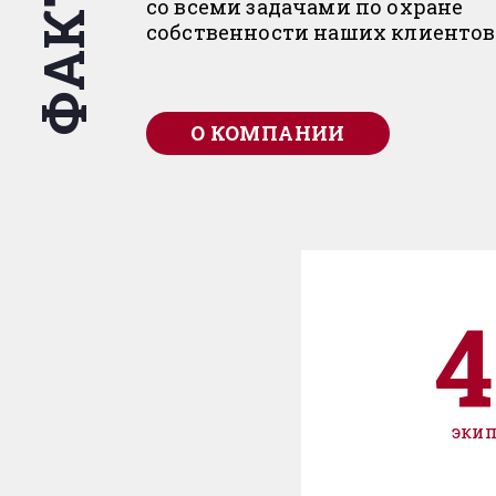
ФАКТЫ
со всеми задачами по охране
собственности наших клиентов
О КОМПАНИИ
4
эки