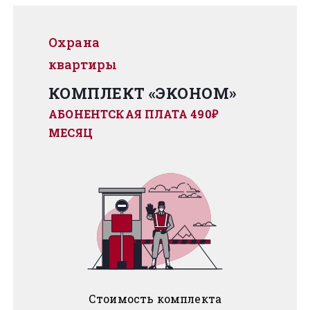
Охрана
квартиры
КОМПЛЕКТ «ЭКОНОМ»
АБОНЕНТСКАЯ ПЛАТА 490₽
МЕСЯЦ
Стоимость комплекта