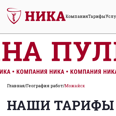
Компания
Тарифы
Усл
Главная
География работ
Можайск
НАШИ ТАРИФЫ