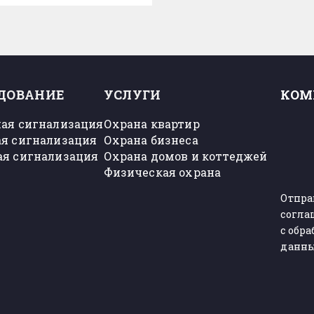
ДОВАНИЕ
УСЛУГИ
КОМ
ая сигнализация
Охрана квартир
я сигнализация
Охрана бизнеса
я сигнализация
Охрана домов и коттеджей
Физическая охрана
Отпра
согла
с обр
данн