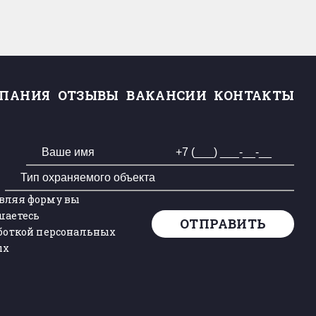
ПАНИЯ
ОТЗЫВЫ
ВАКАНСИИ
КОНТАКТЫ
вляя форму вы
шаетесь
ОТПРАВИТЬ
аботкой персональных
ых