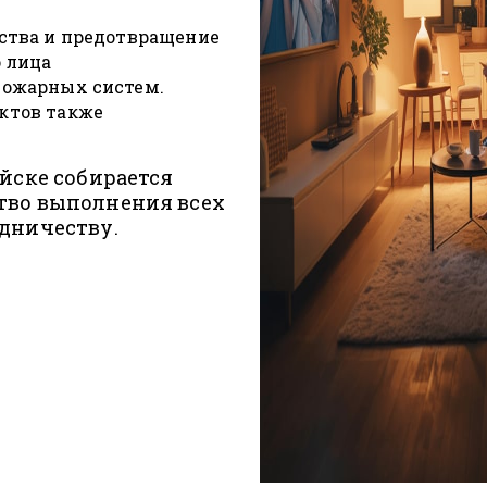
ства и предотвращение
 лица
пожарных систем.
ктов также
йске собирается
тво выполнения всех
дничеству.